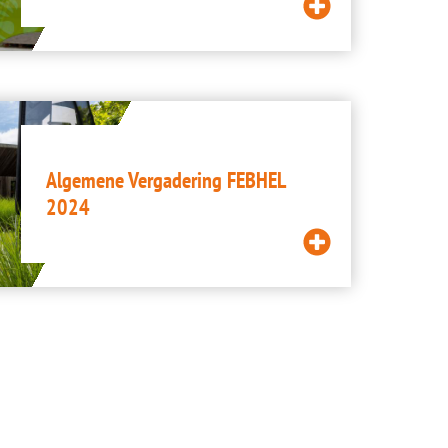
Lees
meer
Algemene Vergadering FEBHEL
2024
Lees
meer