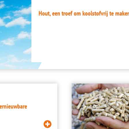
Hout, een troef om koolstofvrij te make
Image
hernieuwbare