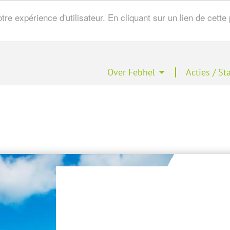
tre expérience d'utilisateur. En cliquant sur un lien de cet
gation
Over Febhel
Acties / S
cipale