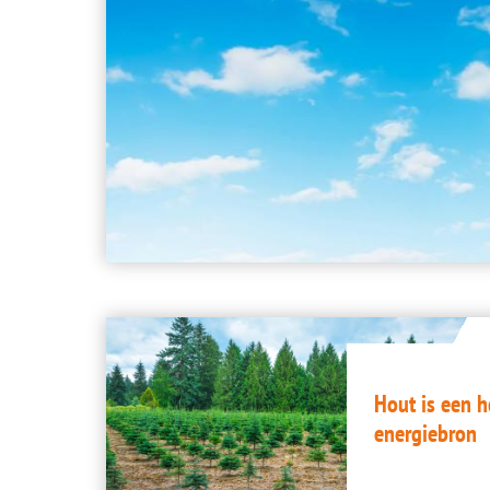
Image
Hout is een 
energiebron