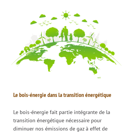
I
m
a
g
e
Le bois-énergie dans la transition énergétique
Le bois-énergie fait partie intégrante de la
transition énergétique nécessaire pour
diminuer nos émissions de gaz à effet de