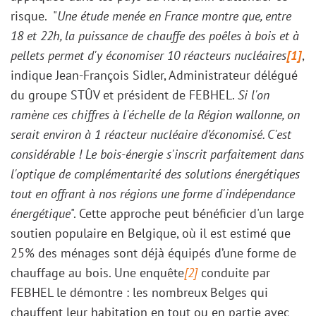
risque. "
Une étude menée en France montre que, entre
18 et 22h, la puissance de chauffe des poêles à bois et à
pellets permet d'y économiser 10 réacteurs nucléaires
[1]
,
indique Jean-François Sidler, Administrateur délégué
du groupe STÛV et président de FEBHEL.
Si l'on
ramène ces chiffres à l'échelle de la Région wallonne, on
serait environ à 1 réacteur nucléaire d’économisé. C'est
considérable ! Le bois-énergie s'inscrit parfaitement dans
l'optique de complémentarité des solutions énergétiques
tout en offrant à nos régions une forme d'indépendance
énergétique
". Cette approche peut bénéficier d'un large
soutien populaire en Belgique, où il est estimé que
25% des ménages sont déjà équipés d’une forme de
chauffage au bois. Une enquête
[2]
conduite par
FEBHEL le démontre : les nombreux Belges qui
chauffent leur habitation en tout ou en partie avec