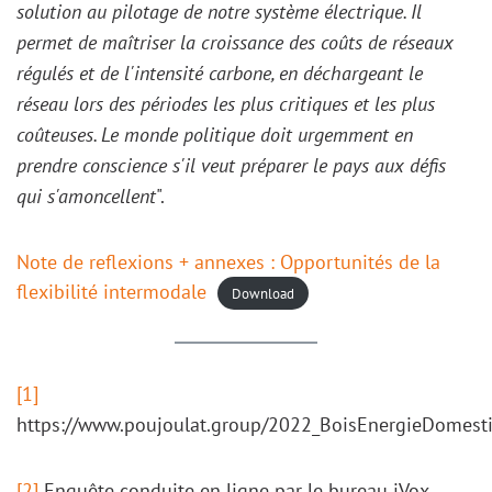
solution au pilotage de notre système électrique. Il
permet de maîtriser la croissance des coûts de réseaux
régulés et de l'intensité carbone, en déchargeant le
réseau lors des périodes les plus critiques et les plus
coûteuses. Le monde politique doit urgemment en
prendre conscience s'il veut préparer le pays aux défis
qui s'amoncellent
".
Note de reflexions + annexes : Opportunités de la
flexibilité intermodale
Download
[1]
https://www.poujoulat.group/2022_BoisEnergieDomestiq
[2]
Enquête conduite en ligne par le bureau iVox