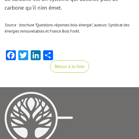
carbone qu'il n'en émet.
Source : brochure "Questions-réponses bois-énergie", auteurs: Syndicat des
énergies renouvelables et France Bois Forêt.
Facebook
Twitter
LinkedIn
Share
Retour à la liste