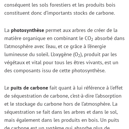
conséquent les sols forestiers et les produits bois
constituent donc d’importants stocks de carbone.
La
photosynthèse
permet aux arbres de créer de la
matière organique en combinant le CO
absorbé dans
2
l’atmosphère avec l’eau, et ce grâce à l’énergie
lumineuse du soleil. L’oxygène (O
), produit par les
2
végétaux et vital pour tous les êtres vivants, est un
des composants issu de cette photosynthèse.
Le
puits de carbone
fait quant à lui référence à l'effet
de séquestration de carbone, c’est-à-dire l’absorption
et le stockage du carbone hors de l’atmosphère. La
séquestration se fait dans les arbres et dans le sol,
mais également dans les produits en bois. Un puits
de carbone est un système qui absorbe plus de