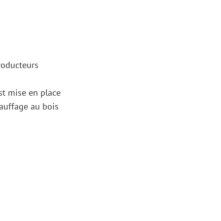
roducteurs
st mise en place
auffage au bois