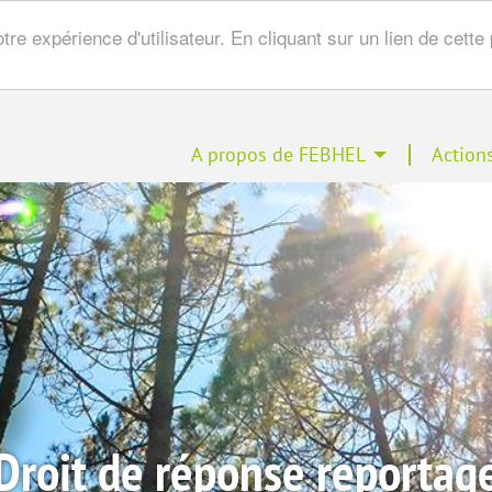
tre expérience d'utilisateur. En cliquant sur un lien de cet
gation
A propos de FEBHEL
Actions
cipale
Droit de réponse reportag