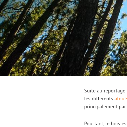
Suite au reportage
les différents
atout
principalement pa
Pourtant, le bois e