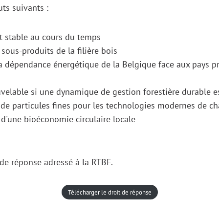
ts suivants :
nt stable au cours du temps
 sous-produits de la filière bois
a dépendance énergétique de la Belgique face aux pays p
velable si une dynamique de gestion forestière durable e
 de particules fines pour les technologies modernes de ch
'une bioéconomie circulaire locale
 de réponse adressé à la RTBF.
Télécharger le droit de réponse