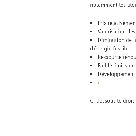
notamment les atou
Prix relativeme
Valorisation des
Diminution de l
d'énergie fossile
Ressource renou
Faible émission
Développement d
etc...
Ci-dessous le droit