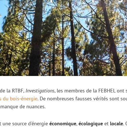
Image
 de la RTBF,
Investigations
, les membres de la FEBHEL ont 
s du bois-énergie
. De nombreuses fausses vérités sont sou
r manque de nuances.
st une source d'énergie
économique
,
écologique
et
locale
.